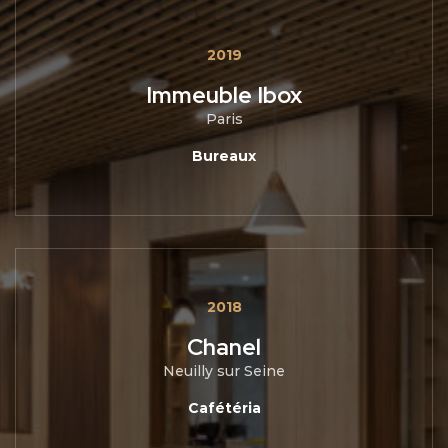
2019
Immeuble Ibox
Paris
Bureaux
2018
Chanel
Neuilly sur Seine
Cafétéria