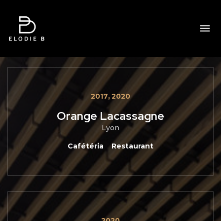
2017
2020
Orange Lacassagne
Lyon
Cafétéria
Restaurant
2020