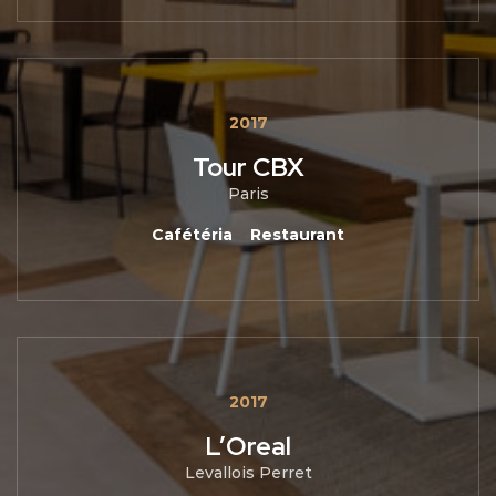
2017
Tour CBX
Paris
Cafétéria
Restaurant
2017
L’Oreal
Levallois Perret