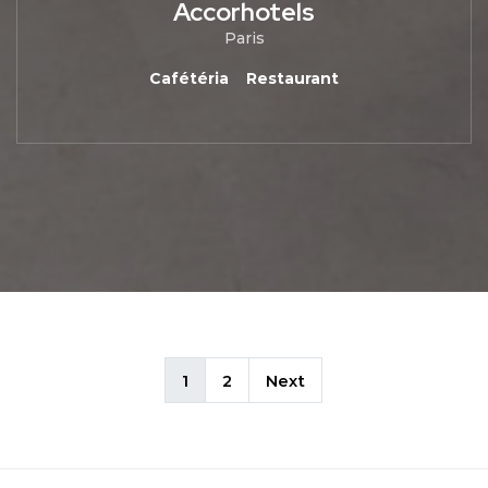
Accorhotels
Paris
Cafétéria
Restaurant
1
2
Next