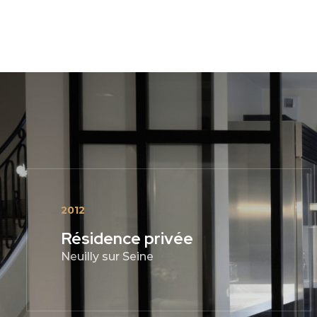
2012
Résidence privée
Neuilly sur Seine