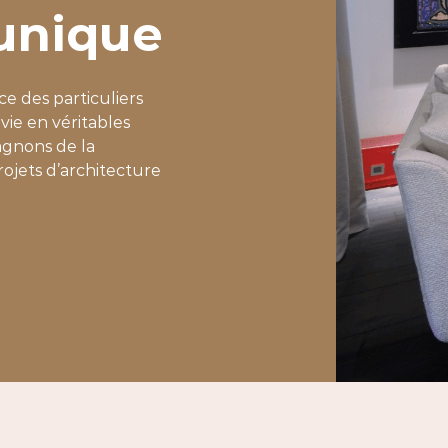
unique
ce des particuliers
vie en véritables
agnons de la
rojets d’architecture