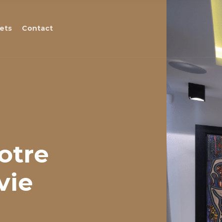
jets
Contact
otre
vie