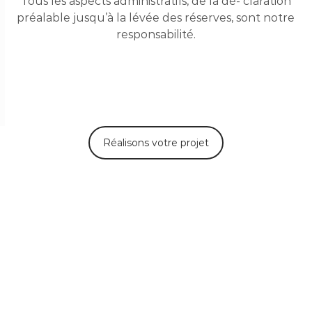
Tous les aspects administratifs, de la dé- claration
préalable jusqu’à la lévée des réserves, sont notre
responsabilité.
Réalisons votre projet